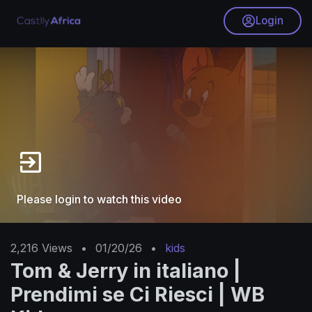
Login
Please login to watch this video
2,216
Views
•
01/20/26
•
kids
Tom & Jerry in italiano |
Prendimi se Ci Riesci | WB